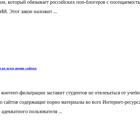
акон, который обязывает российских поп-блогеров с посещаемост
МИ. Этот закон наложит ...
п ко всем порно сайтам
контент-фильтрации заставит студентов не отвлекаться от учебн
о сайтов содержащие порно материалы во всех Интернет-ресурса
адекватного пользователя ...