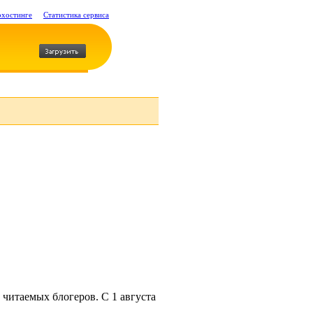
охостинге
Статистика сервиса
читаемых блогеров. С 1 августа