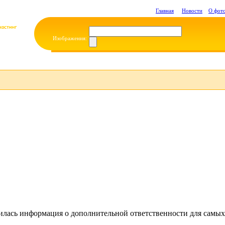
Главная
Новости
О фот
Изображения:
илась информация о дополнительной ответственности для самых 