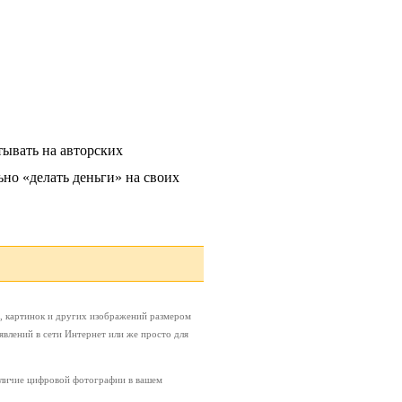
тывать на авторских
ьно «делать деньги» на своих
, картинок и других изображений размером
явлений в сети Интернет или же просто для
наличие цифровой фотографии в вашем