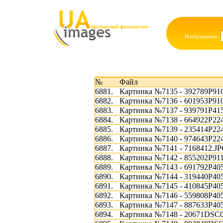
Изображения:
№
Файл
6881.
Картинка №7135 - 392789P91
6882.
Картинка №7136 - 601953P91
6883.
Картинка №7137 - 939791P41
6884.
Картинка №7138 - 664922P22
6885.
Картинка №7139 - 235414P22
6886.
Картинка №7140 - 974643P22
6887.
Картинка №7141 - 7168412.J
6888.
Картинка №7142 - 855202P91
6889.
Картинка №7143 - 691792P40
6890.
Картинка №7144 - 319440P40
6891.
Картинка №7145 - 410845P40
6892.
Картинка №7146 - 559808P40
6893.
Картинка №7147 - 887633P40
6894.
Картинка №7148 - 20671DSC0