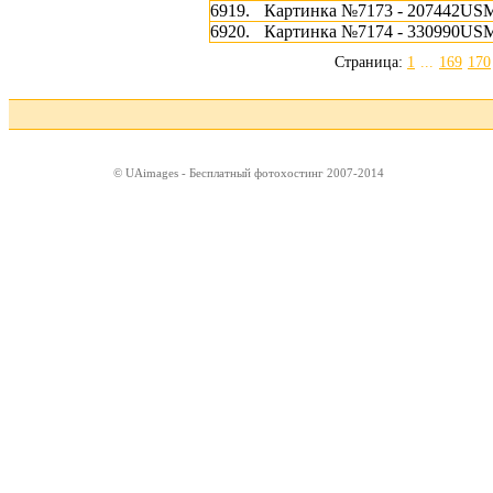
6919.
Картинка №7173 - 207442US
6920.
Картинка №7174 - 330990US
Страница:
1
...
169
170
© UAimages - Бесплатный фотохостинг 2007-2014