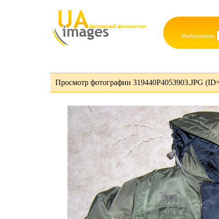
Изображения:
Просмотр фотографии 319440P4053903.JPG (ID