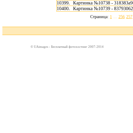
10399.
Картинка №10738 - 318383a9
10400.
Картинка №10739 - 83793062
Страница:
1
...
256
257
© UAimages - Бесплатный фотохостинг 2007-2014