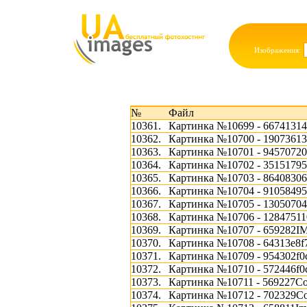
Изображения:
№
Файл
10361.
Картинка №10699 - 66741314
10362.
Картинка №10700 - 19073613
10363.
Картинка №10701 - 94570720
10364.
Картинка №10702 - 35151795
10365.
Картинка №10703 - 86408306
10366.
Картинка №10704 - 91058495
10367.
Картинка №10705 - 13050704
10368.
Картинка №10706 - 12847511
10369.
Картинка №10707 - 659282I
10370.
Картинка №10708 - 64313e8f
10371.
Картинка №10709 - 954302f0c
10372.
Картинка №10710 - 572446f0c
10373.
Картинка №10711 - 569227Со
10374.
Картинка №10712 - 702329С