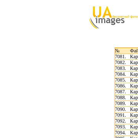
№
Фа
7081.
Кар
7082.
Кар
7083.
Кар
7084.
Кар
7085.
Кар
7086.
Кар
7087.
Кар
7088.
Кар
7089.
Кар
7090.
Кар
7091.
Кар
7092.
Кар
7093.
Кар
7094.
Кар