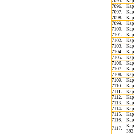
7095.
Кар
7096.
Кар
7097.
Кар
7098.
Кар
7099.
Кар
7100.
Кар
7101.
Кар
7102.
Кар
7103.
Кар
7104.
Кар
7105.
Кар
7106.
Кар
7107.
Кар
7108.
Кар
7109.
Кар
7110.
Кар
7111.
Кар
7112.
Кар
7113.
Кар
7114.
Кар
7115.
Кар
7116.
Кар
Кар
7117.
382