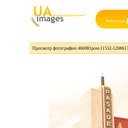
Изображения:
Просмотр фотографии 466981post-11532-1208617