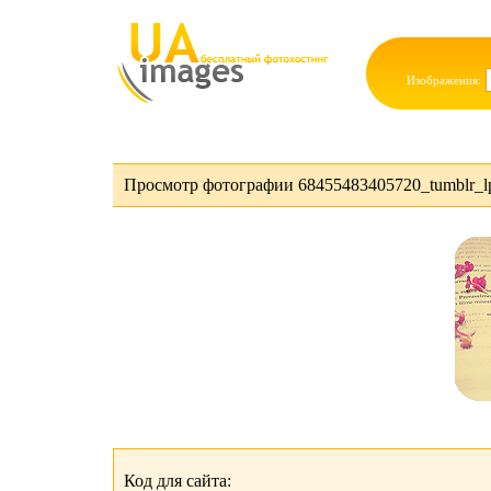
Изображения:
Просмотр фотографии 68455483405720_tumblr_lp
Код для сайта: