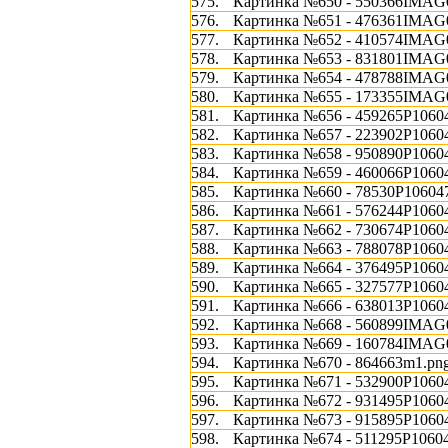
575.
Картинка №650 - 550366IMAG0
576.
Картинка №651 - 476361IMAG0
577.
Картинка №652 - 410574IMAG0
578.
Картинка №653 - 831801IMAG0
579.
Картинка №654 - 478788IMAG0
580.
Картинка №655 - 173355IMAG0
581.
Картинка №656 - 459265P1060
582.
Картинка №657 - 223902P1060
583.
Картинка №658 - 950890P1060
584.
Картинка №659 - 460066P1060
585.
Картинка №660 - 78530P10604
586.
Картинка №661 - 576244P1060
587.
Картинка №662 - 730674P1060
588.
Картинка №663 - 788078P1060
589.
Картинка №664 - 376495P1060
590.
Картинка №665 - 327577P1060
591.
Картинка №666 - 638013P1060
592.
Картинка №668 - 560899IMAG0
593.
Картинка №669 - 160784IMAG0
594.
Картинка №670 - 864663m1.pn
595.
Картинка №671 - 532900P1060
596.
Картинка №672 - 931495P1060
597.
Картинка №673 - 915895P1060
598.
Картинка №674 - 511295P1060