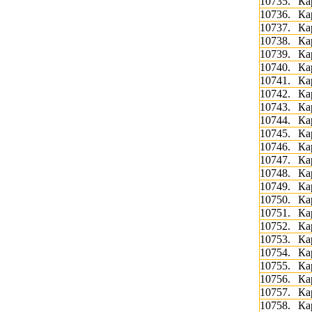
10735.
Ка
10736.
Ка
10737.
Ка
10738.
Ка
10739.
Ка
10740.
Ка
10741.
Ка
10742.
Ка
10743.
Ка
10744.
Ка
10745.
Ка
10746.
Ка
10747.
Ка
10748.
Ка
10749.
Ка
10750.
Ка
10751.
Ка
10752.
Ка
10753.
Ка
10754.
Ка
10755.
Ка
10756.
Ка
10757.
Ка
10758.
Ка