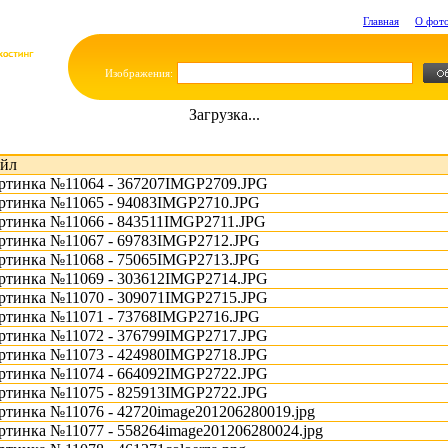
Главная
О фот
Изображения:
Загрузка...
йл
ртинка №11064 - 367207IMGP2709.JPG
ртинка №11065 - 94083IMGP2710.JPG
ртинка №11066 - 843511IMGP2711.JPG
ртинка №11067 - 69783IMGP2712.JPG
ртинка №11068 - 75065IMGP2713.JPG
ртинка №11069 - 303612IMGP2714.JPG
ртинка №11070 - 309071IMGP2715.JPG
ртинка №11071 - 73768IMGP2716.JPG
ртинка №11072 - 376799IMGP2717.JPG
ртинка №11073 - 424980IMGP2718.JPG
ртинка №11074 - 664092IMGP2722.JPG
ртинка №11075 - 825913IMGP2722.JPG
ртинка №11076 - 42720image201206280019.jpg
ртинка №11077 - 558264image201206280024.jpg