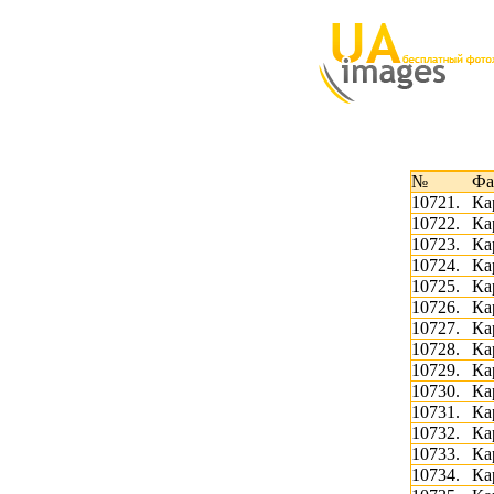
№
Фа
10721.
Ка
10722.
Ка
10723.
Ка
10724.
Ка
10725.
Ка
10726.
Ка
10727.
Ка
10728.
Ка
10729.
Ка
10730.
Ка
10731.
Ка
10732.
Ка
10733.
Ка
10734.
Ка