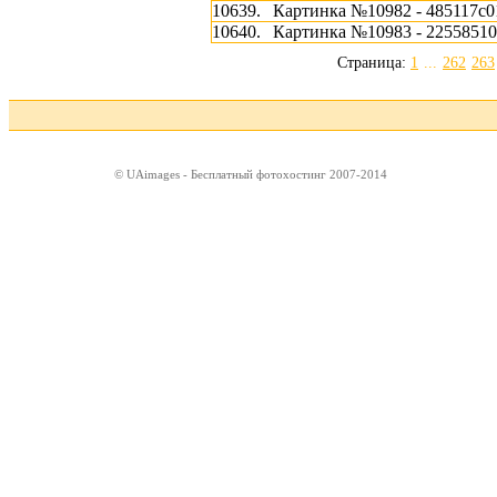
10639.
Картинка №10982 - 485117c0
10640.
Картинка №10983 - 22558510
Страница:
1
...
262
263
© UAimages - Бесплатный фотохостинг 2007-2014