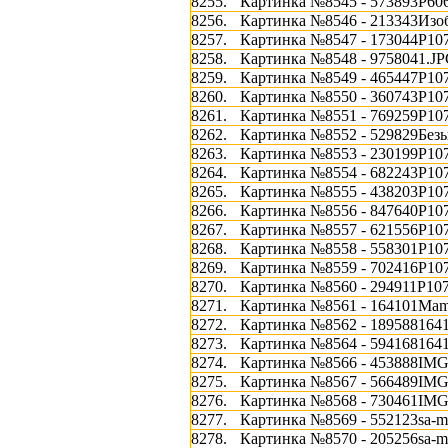
8255.
Картинка №8545 - 573893P60
8256.
Картинка №8546 - 213343Изоб
8257.
Картинка №8547 - 173044P10
8258.
Картинка №8548 - 9758041.J
8259.
Картинка №8549 - 465447P10
8260.
Картинка №8550 - 360743P10
8261.
Картинка №8551 - 769259P10
8262.
Картинка №8552 - 529829Без
8263.
Картинка №8553 - 230199P10
8264.
Картинка №8554 - 682243P10
8265.
Картинка №8555 - 438203P10
8266.
Картинка №8556 - 847640P10
8267.
Картинка №8557 - 621556P10
8268.
Картинка №8558 - 558301P10
8269.
Картинка №8559 - 702416P10
8270.
Картинка №8560 - 294911P10
8271.
Картинка №8561 - 164101Mam
8272.
Картинка №8562 - 189588164
8273.
Картинка №8564 - 594168164
8274.
Картинка №8566 - 453888IMG
8275.
Картинка №8567 - 566489IMG
8276.
Картинка №8568 - 730461IMG
8277.
Картинка №8569 - 552123sa-m
8278.
Картинка №8570 - 205256sa-m