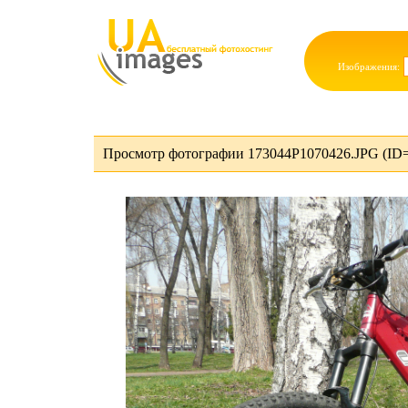
Изображения:
Просмотр фотографии 173044P1070426.JPG (ID