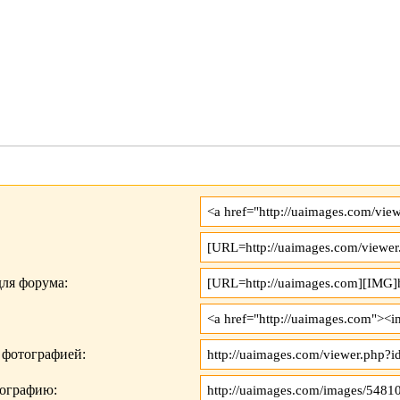
ля форума:
 фотографией:
тографию: