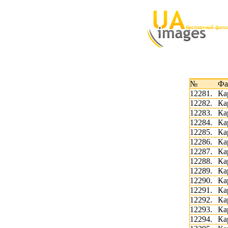
№
Фа
12281.
Ка
12282.
Ка
12283.
Ка
12284.
Ка
12285.
Ка
12286.
Ка
12287.
Ка
12288.
Ка
12289.
Ка
12290.
Ка
12291.
Ка
12292.
Ка
12293.
Ка
12294.
Ка