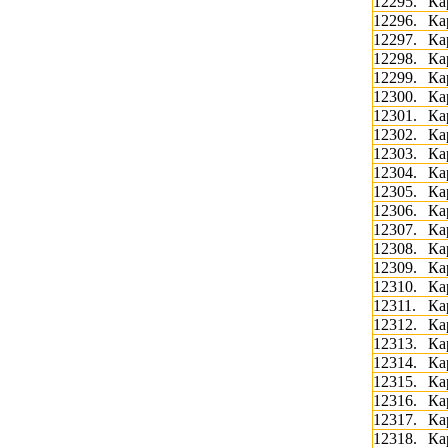
12295.
Ка
12296.
Ка
12297.
Ка
12298.
Ка
12299.
Ка
12300.
Ка
12301.
Ка
12302.
Ка
12303.
Ка
12304.
Ка
12305.
Ка
12306.
Ка
12307.
Ка
12308.
Ка
12309.
Ка
12310.
Ка
12311.
Ка
12312.
Ка
12313.
Ка
12314.
Ка
12315.
Ка
12316.
Ка
12317.
Ка
12318.
Ка