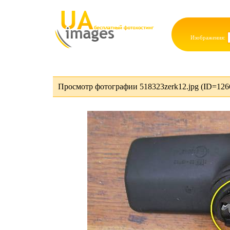
Изображения:
Просмотр фотографии 518323zerk12.jpg (ID=126