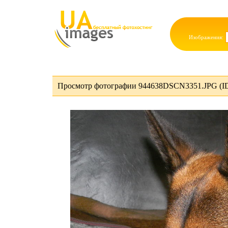
Изображения:
Просмотр фотографии 944638DSCN3351.JPG (I