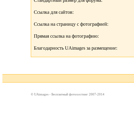
Стандартный размер для форума:
Ссылка для сайтов:
Ссылка на страницу с фотографией:
Прямая ссылка на фотографию:
Благодарность UAimages за размещение:
© UAimages - Бесплатный фотохостинг 2007-2014