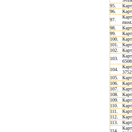
Sviri
95.
Карт
96.
Карт
Карт
97.
most
98.
Карт
99.
Карт
100.
Карт
101.
Карт
102.
Карт
Карт
103.
6508
Карт
104.
3752
105.
Карт
106.
Карт
107.
Карт
108.
Карт
109.
Карт
110.
Карт
111.
Карт
112.
Карт
113.
Карт
Карт
114.