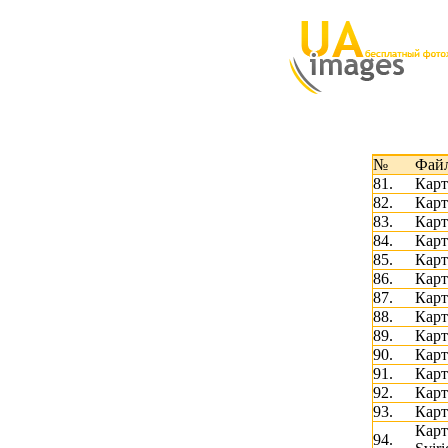
№
Фай
81.
Карт
82.
Карт
83.
Карт
84.
Карт
85.
Карт
86.
Карт
87.
Карт
88.
Карт
89.
Карт
90.
Карт
91.
Карт
92.
Карт
93.
Карт
Карт
94.