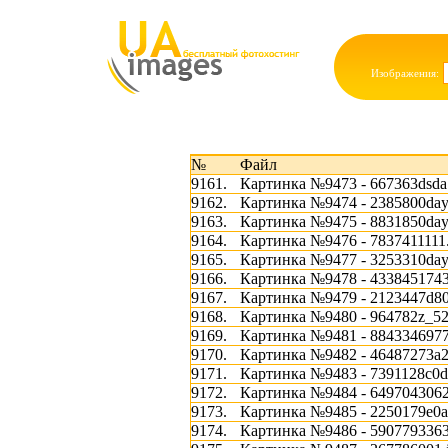
Изображения:
№
Файл
9161.
Картинка №9473 - 667363dsda
9162.
Картинка №9474 - 2385800day
9163.
Картинка №9475 - 8831850day
9164.
Картинка №9476 - 7837411111.
9165.
Картинка №9477 - 3253310day
9166.
Картинка №9478 - 4338451743
9167.
Картинка №9479 - 2123447d80
9168.
Картинка №9480 - 964782z_52
9169.
Картинка №9481 - 8843346977
9170.
Картинка №9482 - 46487273a2
9171.
Картинка №9483 - 7391128c0d
9172.
Картинка №9484 - 6497043062
9173.
Картинка №9485 - 2250179e0a
9174.
Картинка №9486 - 5907793363