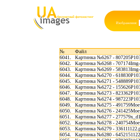
Изображения:
№
Файл
6041.
Картинка №6267 - 807205P10
6042.
Картинка №6268 - 707174Img-
6043.
Картинка №6269 - 583813Img-
6044.
Картинка №6270 - 618830P10
6045.
Картинка №6271 - 548889P10
6046.
Картинка №6272 - 155626P10
6047.
Картинка №6273 - 823362P10
6048.
Картинка №6274 - 987223P10
6049.
Картинка №6275 - 491759Мое 
6050.
Картинка №6276 - 241425Мое 
6051.
Картинка №6277 - 277579x_d1
6052.
Картинка №6278 - 240754Мое 
6053.
Картинка №6279 - 336111122.
6054.
Картинка №6280 - 6452151122