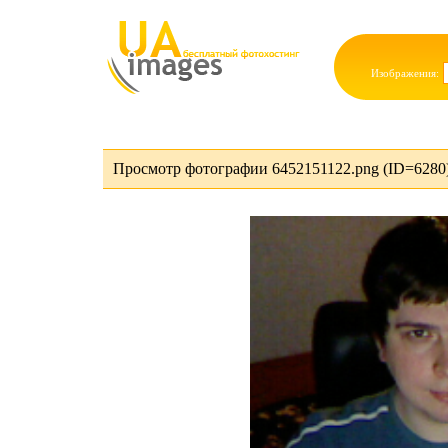
Изображения:
Просмотр фотографии 6452151122.png (ID=6280