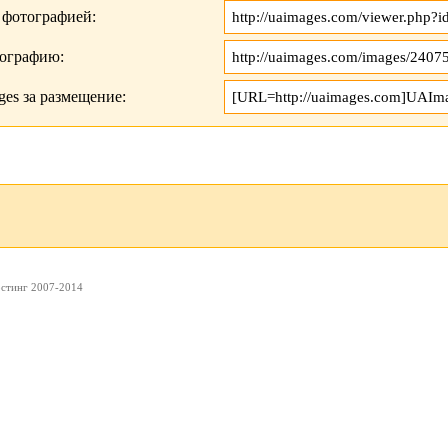
 фотографией:
тографию:
es за размещение:
остинг 2007-2014