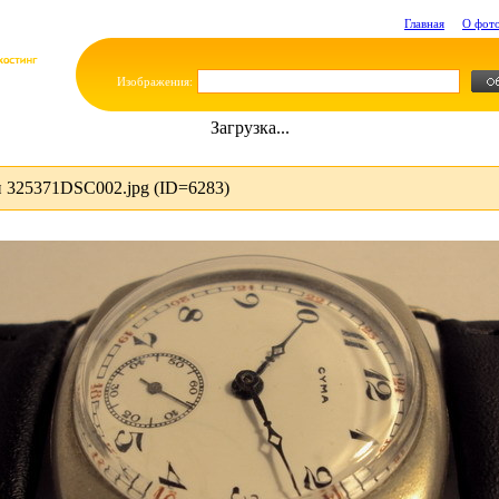
Главная
О фот
Изображения:
Загрузка...
 325371DSC002.jpg (ID=6283)