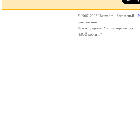
© 2007-2026 UAimages - Бесплатный
Р
фотохостинг
При поддержке: Хостинг-провайдер
"МОЙ хостинг"