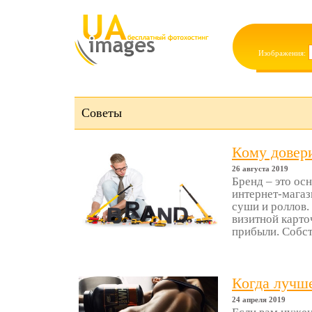
Изображения:
Советы
Кому довери
26 августа 2019
Бренд – это ос
интернет-магаз
суши и роллов.
визитной карто
прибыли. Собст
Когда лучш
24 апреля 2019