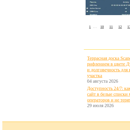
…
1
10
11
12
1
Террасная доска Scan
рифлением в цвете Д
и долговечность для
участка
04 августа 2026
Доступность 24/7: ка
сайт в белые списки
операторов и не теря
29 июля 2026