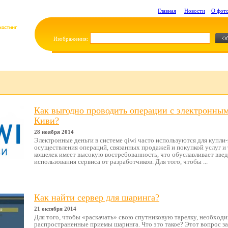
Главная
Новости
О фот
Изображения:
Как выгодно проводить операции с электронны
Киви?
28 ноября 2014
Электронные деньги в системе qiwi часто используются для купли
осуществления операций, связанных продажей и покупкой услуг и 
кошелек имеет высокую востребованность, что обуславливает вве
использования сервиса от разработчиков. Для того, чтобы ...
Как найти сервер для шаринга?
21 октября 2014
Для того, чтобы «раскачать» свою спутниковую тарелку, необход
распространенные приемы шаринга. Что это такое? Этот вопрос з