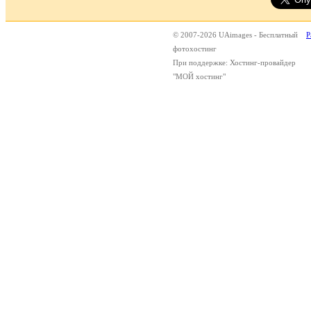
© 2007-2026 UAimages - Бесплатный
Р
фотохостинг
При поддержке: Хостинг-провайдер
"МОЙ хостинг"