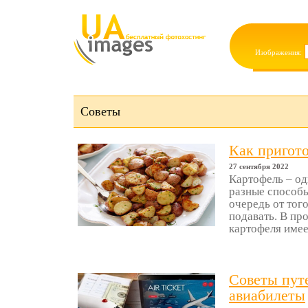
Изображения:
Советы
Как пригот
27 сентября 2022
Картофель – од
разные способы
очередь от того
подавать. В пр
картофеля имеет
Советы пут
авиабилеты