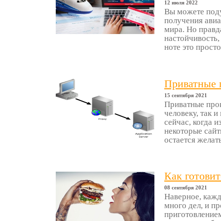
12 июля 2022
Вы можете поду
получения авиа
мира. Но правда
настойчивость,
ноте это просто 
Приватные п
15 сентября 2021
Приватные прок
человеку, так 
сейчас, когда 
некоторые сайт
остается желать
Как готовит
08 сентября 2021
Наверное, кажд
много дел, и пр
приготовлением 