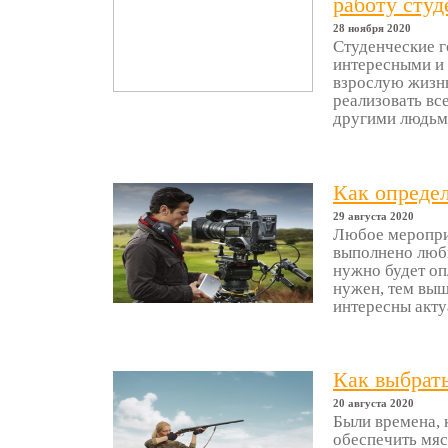
работу студ
28 ноября 2020
Студенческие г
интересными и 
взрослую жизнь
реализовать вс
другими людьми
Как определ
29 августа 2020
Любое мероприя
выполнено люб
нужно будет оп
нужен, тем выш
интересны актуа
Как выбрать
20 августа 2020
Были времена, 
обеспечить мяс