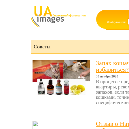
Изображения:
Советы
Запах кошач
избавиться?
30 ноября 2020
В процессе пре
квартиры, реко
запахов, если 
кошками, точне
специфический 
Отзыв о Нат