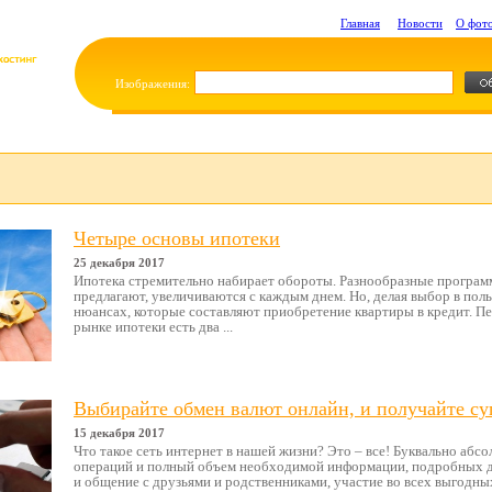
Главная
Новости
О фот
Изображения:
Четыре основы ипотеки
25 декабря 2017
Ипотека стремительно набирает обороты. Разнообразные програм
предлагают, увеличиваются с каждым днем. Но, делая выбор в пол
нюансах, которые составляют приобретение квартиры в кредит. Пе
рынке ипотеки есть два ...
Выбирайте обмен валют онлайн, и получайте с
15 декабря 2017
Что такое сеть интернет в нашей жизни? Это – все! Буквально абс
операций и полный объем необходимой информации, подробных 
и общение с друзьями и родственниками, участие во всех выгодны