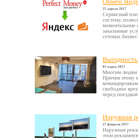
Обмен Яндек
25 апреля 2017
Сервисный пла
систему, позв
моментальные ф
заказанные усл
сетевых бизнес
Выгодность
03 марта 2017
Многим людям 
Причин этому м
командировками
свободное врем
перед поездкой
Наружная ре
27 февраля 2017
Наружная рекла
этом рекламную