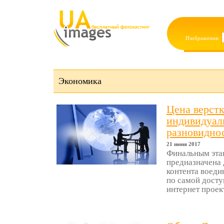
Изображения:
Экономика
Цена верстк
индивидуал
разновиднос
21 июня 2017
Финальным этап
предназначена 
контента воеди
по самой досту
интернет проект