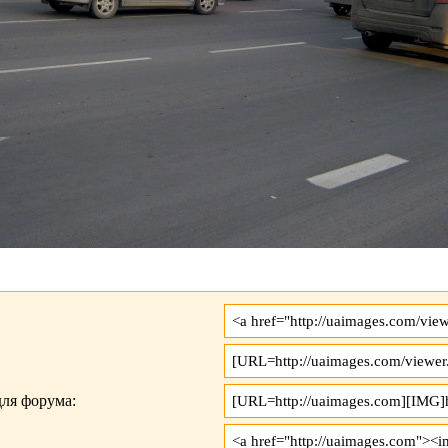
ля форума: