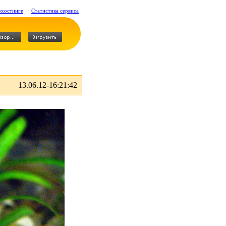
охостинге
Статистика сервиса
13.06.12-16:21:42