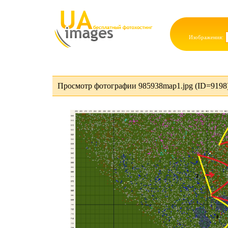
Изображения:
Просмотр фотографии 985938map1.jpg (ID=9198