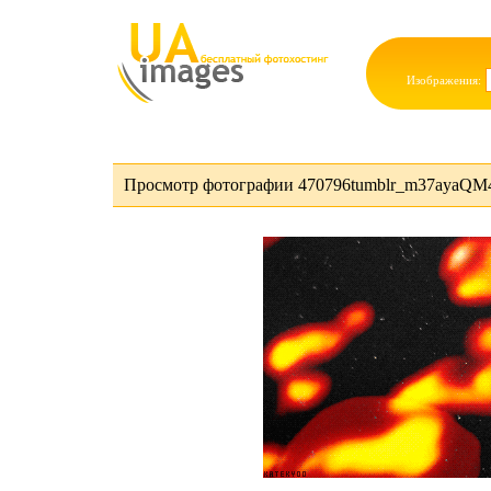
Изображения:
Просмотр фотографии 470796tumblr_m37ayaQM4