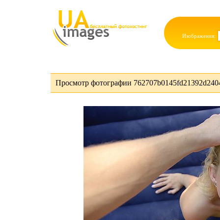
Изображения:
Просмотр фотографии 762707b0145fd21392d2404