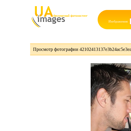
Изображения:
Просмотр фотографии 42102413137e3b24ac5e3ea