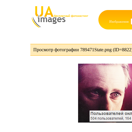
Изображения:
Просмотр фотографии 789471State.png (ID=8822