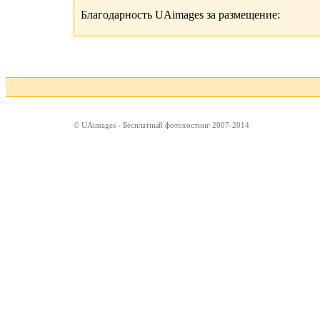
Благодарность UAimages за размещение:
© UAimages - Бесплатный фотохостинг 2007-2014