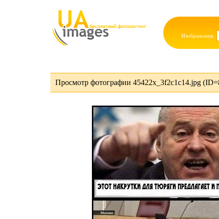
Изображения:
Просмотр фотографии 45422x_3f2c1c14.jpg (ID=