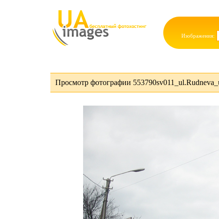
Изображения:
Просмотр фотографии 553790sv011_ul.Rudneva_u