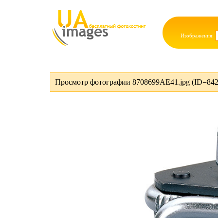
Изображения:
Просмотр фотографии 8708699AE41.jpg (ID=842