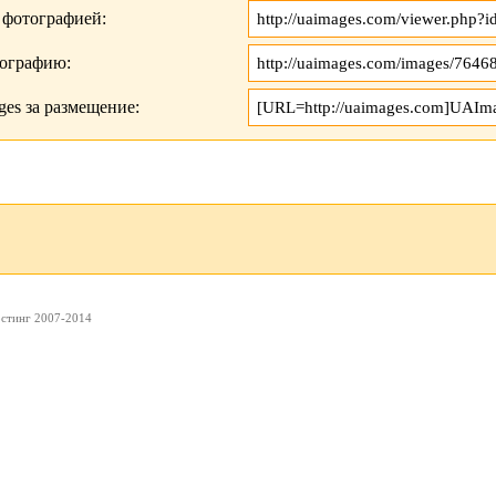
 фотографией:
тографию:
es за размещение:
остинг 2007-2014