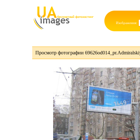
Изображения:
Просмотр фотографии 69626od014_pr.Admiralskiy_