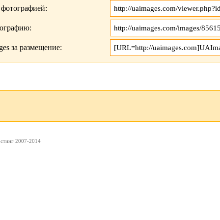
 фотографией:
тографию:
es за размещение:
остинг 2007-2014