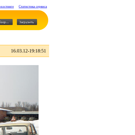
охостинге
Статистика сервиса
16.03.12-19:18:51