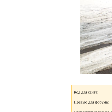
Код для сайта:
Превью для форума: