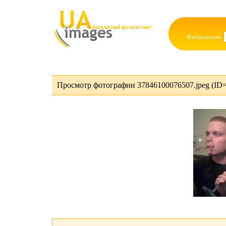
Изображения:
Просмотр фотографии 37846100076507.jpeg (ID