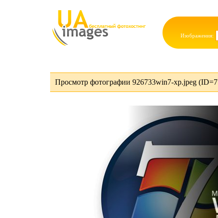
Изображения:
Просмотр фотографии 926733win7-xp.jpeg (ID=7