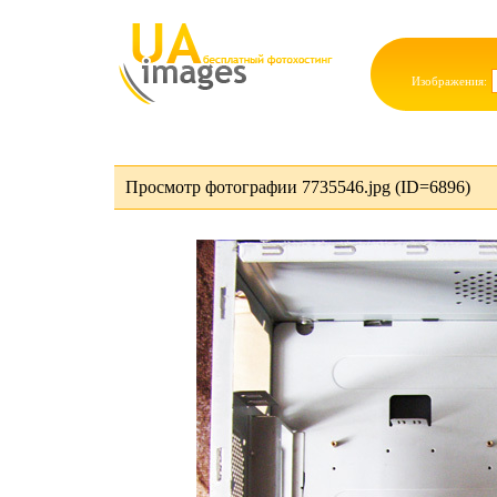
Изображения:
Просмотр фотографии 7735546.jpg (ID=6896)