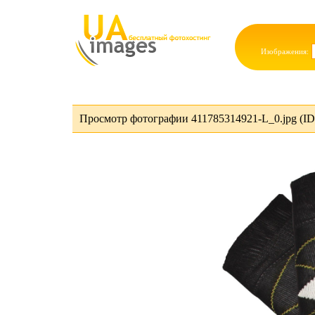
Изображения:
Просмотр фотографии 411785314921-L_0.jpg (I