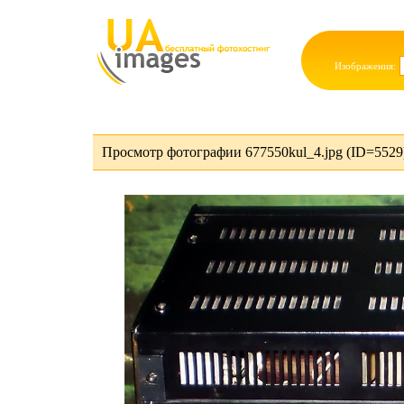
Изображения:
Просмотр фотографии 677550kul_4.jpg (ID=5529