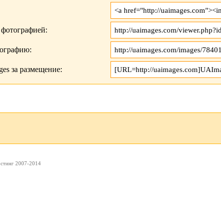
 фотографией:
тографию:
es за размещение:
остинг 2007-2014