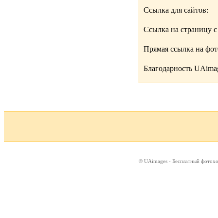
Ссылка для сайтов:
Ссылка на страницу с
Прямая ссылка на фо
Благодарность UAimag
© UAimages - Бесплатный фотох