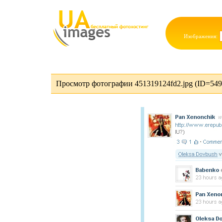
Изображения:
Просмотр фотографии 451319124fd2.jpg (ID=549