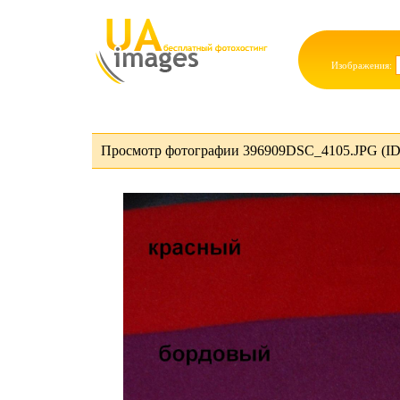
Изображения:
Просмотр фотографии 396909DSC_4105.JPG (ID